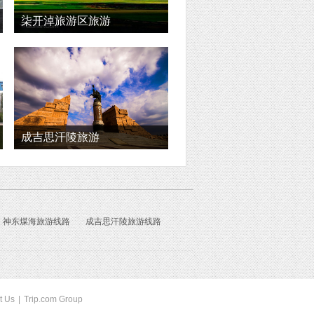
柒开淖旅游区旅游
成吉思汗陵旅游
神东煤海旅游线路
成吉思汗陵旅游线路
t Us
|
Trip.com Group