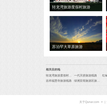
转龙湾旅游度假村旅游
苏泊罕大草原旅游
相关目的地
转龙湾旅游度假村旅游线路
一代天骄旅游线路
红
吉祥福慧寺旅游线路
绿洲宾馆旅游区旅游线路
关于Qunar.com
|