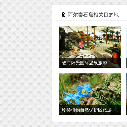
阿尔寨石窟相关目的地
碧海阳光国际温泉旅游
珍稀植物自然保护区旅游