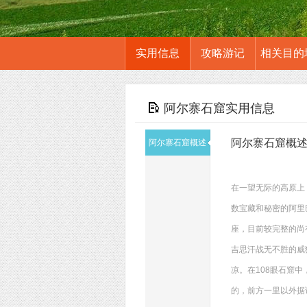
实用信息
攻略游记
相关目的
阿尔寨石窟实用信息
阿尔寨石窟概
阿尔寨石窟概述
在一望无际的高原上
数宝藏和秘密的阿里
座，目前较完整的尚
吉思汗战无不胜的威
凉。在108眼石窟
的，前方一里以外据