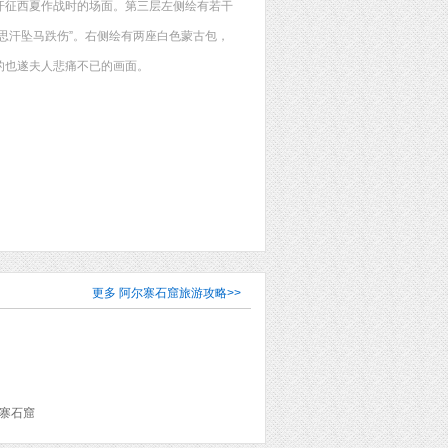
汗征西夏作战时的场面。第三层左侧绘有若干
思汗坠马跌伤”。右侧绘有两座白色蒙古包，
的也遂夫人悲痛不已的画面。
更多
阿尔寨石窟旅游攻略
>>
尔寨石窟