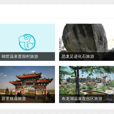
锦世温泉度假村旅游
恐龙足迹化石旅游
苏里格庙旅游
布龙湖温泉度假区旅游