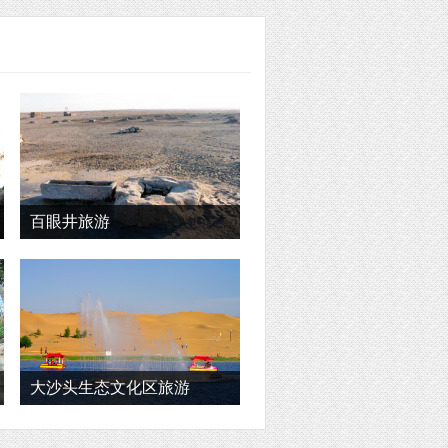
百眼井旅游
大沙头生态文化区旅游