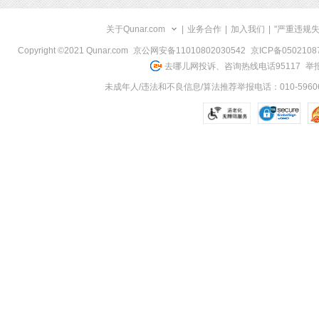
关于Qunar.com
|
业务合作
|
加入我们
|
"严重违规
Copyright ©2021 Qunar.com
京公网安备11010802030542
京ICP备050210
去哪儿网投诉、咨询热线电话95117
举报
未成年人/违法和不良信息/算法推荐举报电话：010-59606