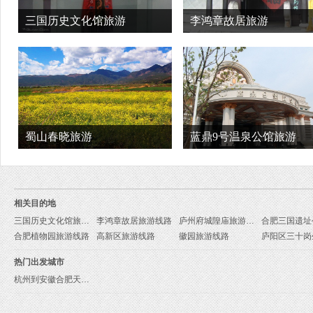
三国历史文化馆旅游
李鸿章故居旅游
蜀山春晓旅游
蓝鼎9号温泉公馆旅游
相关目的地
三国历史文化馆旅游线路
李鸿章故居旅游线路
庐州府城隍庙旅游线路
合肥植物园旅游线路
高新区旅游线路
徽园旅游线路
热门出发城市
杭州到安徽合肥天仙配茶戏楼旅游报价