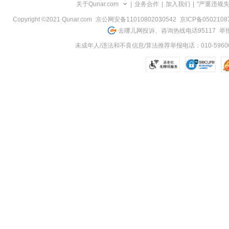
关于Qunar.com
|
业务合作
|
加入我们
|
"严重违规
Copyright ©2021 Qunar.com
京公网安备11010802030542
京ICP备050210
去哪儿网投诉、咨询热线电话95117
举报
未成年人/违法和不良信息/算法推荐举报电话：010-59606