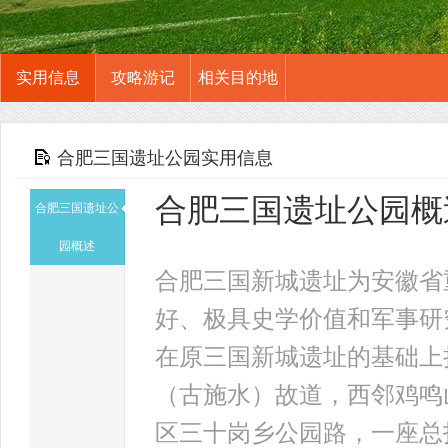
实用信息
攻略游记
相关目的地
合肥三国遗址公园实用信息
合肥三国遗址公园概
合肥三国遗址公
园概述
合肥三国新城遗址为安徽省
好、极具史学价值和军事研
在原三国新城遗址的基础上
（古施水）故道，西邻鸡鸣
区三十岗乡公园路，一座总投