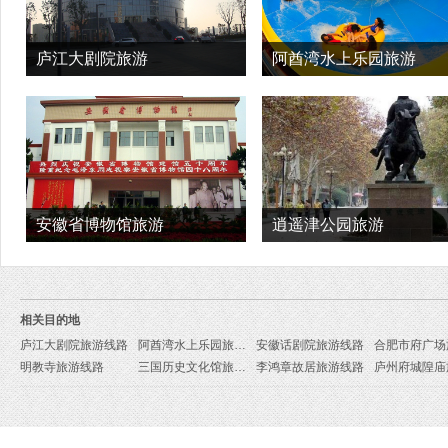
庐江大剧院旅游
阿酋湾水上乐园旅游
安徽省博物馆旅游
逍遥津公园旅游
相关目的地
庐江大剧院旅游线路
阿酋湾水上乐园旅游线路
安徽话剧院旅游线路
明教寺旅游线路
三国历史文化馆旅游线路
李鸿章故居旅游线路