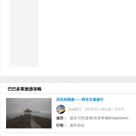
巴巴多斯旅游攻略
历史的痕迹——西京古道徒行
自由民2
2016-01-29出发
共2天
途径：
韶关 巴巴多斯(布里奇顿Bridgetown)
行程：
韶关东站