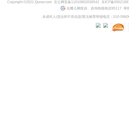
Copyright ©2021 Qunar.com
京公网安备11010802030542
京ICP备050210
去哪儿网投诉、咨询热线电话95117
举报
未成年人/违法和不良信息/算法推荐举报电话：010-59606