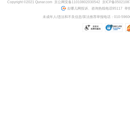
Copyright ©2021 Qunar.com
京公网安备11010802030542
京ICP备050210
去哪儿网投诉、咨询热线电话95117
举报
未成年人/违法和不良信息/算法推荐举报电话：010-59606