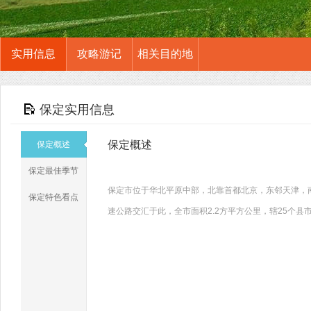
实用信息
攻略游记
相关目的地
保定实用信息
保定概述
保定概述
保定最佳季节
保定市位于华北平原中部，北靠首都北京，东邻天津，
保定特色看点
速公路交汇于此，全市面积2.2方平方公里，辖25个县