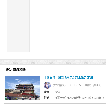
保定旅游攻略
【微旅行】国宝情未了之河北保定 定州
太空精灵儿
2016-05-15出发
共3天
途径：
保定
行程：
淮军公所 直隶总督署 古莲花池 大慈阁 