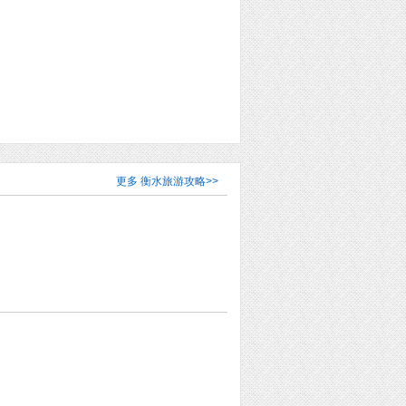
更多
衡水旅游攻略
>>