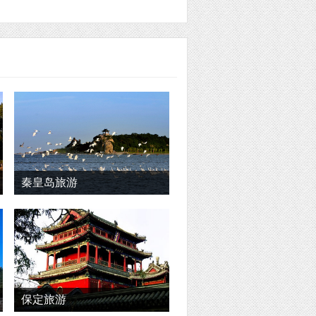
秦皇岛旅游
保定旅游