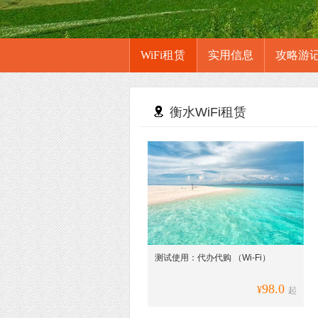
WiFi租赁
实用信息
攻略游
衡水WiFi租赁
测试使用：代办代购 （Wi-Fi）
98.0
¥
起