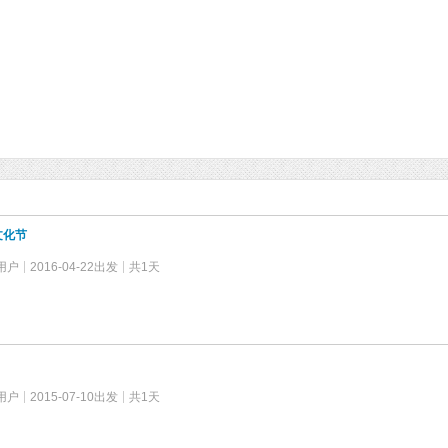
文化节
用户
2016-04-22出发
共1天
用户
2015-07-10出发
共1天