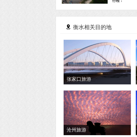
行程：
衡水相关目的地
张家口旅游
沧州旅游