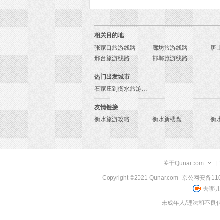
相关目的地
张家口旅游线路
廊坊旅游线路
唐
邢台旅游线路
邯郸旅游线路
热门出发城市
石家庄到衡水旅游报价
友情链接
衡水旅游攻略
衡水新楼盘
衡
关于Qunar.com
|
Copyright ©2021 Qunar.com
京公网安备1101
去哪儿
未成年人/违法和不良信息