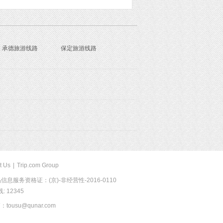
承德旅游线路
保定旅游线路
t Us
|
Trip.com Group
息服务资格证：(京)-非经营性-2016-0110
 12345
usu@qunar.com