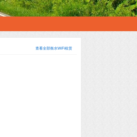
查看全部
衡水WiFi租赁