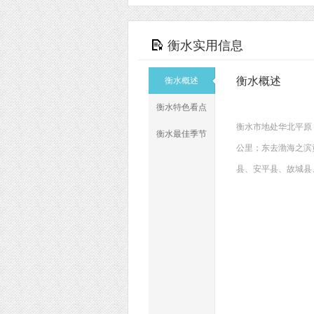
衡水实用信息
衡水概述
衡水概述
衡水特色看点
衡水市地处华北平原
衡水最佳季节
公里；东去渤海之滨
县、安平县、故城县