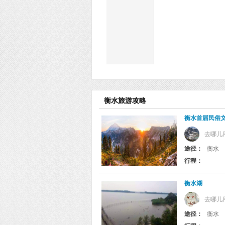
衡水旅游攻略
衡水首届民俗
去哪儿
途径：
衡水
行程：
衡水湖
去哪儿
途径：
衡水