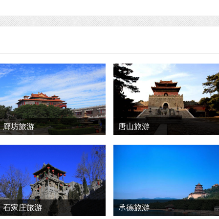
廊坊旅游
唐山旅游
石家庄旅游
承德旅游