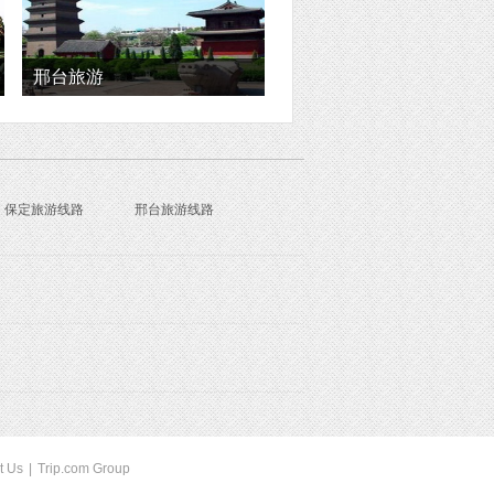
邢台旅游
保定旅游线路
邢台旅游线路
t Us
|
Trip.com Group