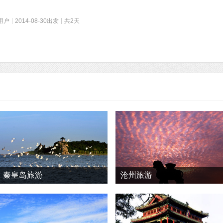
用户
2014-08-30出发
共2天
秦皇岛旅游
沧州旅游