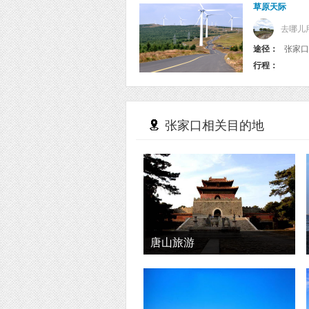
草原天际
去哪儿
途径：
张家口
行程：
张家口相关目的地
唐山旅游