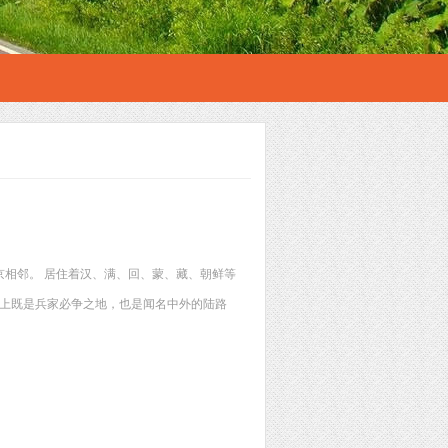
相邻。 居住着汉、满、回、蒙、藏、朝鲜等
在历史上既是兵家必争之地，也是闻名中外的陆路