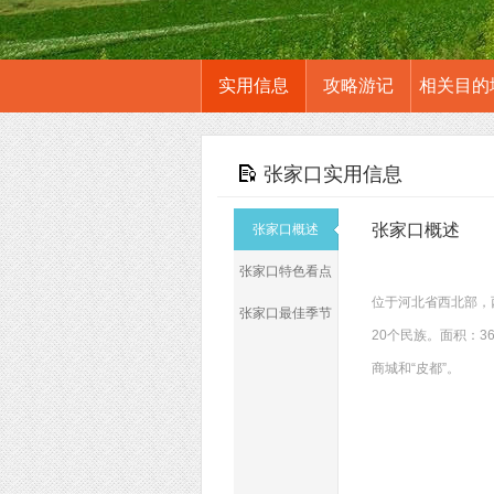
实用信息
攻略游记
相关目的
张家口实用信息
张家口概述
张家口概述
张家口特色看点
位于河北省西北部，
张家口最佳季节
20个民族。面积：3
商城和“皮都”。