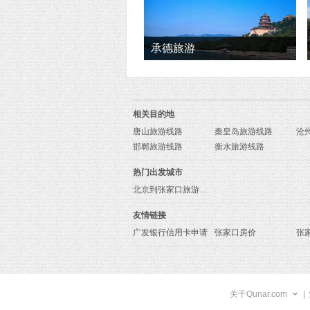
承德旅游
相关目的地
唐山旅游线路
秦皇岛旅游线路
沧
邯郸旅游线路
衡水旅游线路
热门出发城市
北京到张家口旅游报价
友情链接
广发银行信用卡申请
张家口房价
张
关于Qunar.com
|