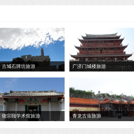
古城石牌坊旅游
广济门城楼旅游
饶宗颐学术馆旅游
青龙古庙旅游