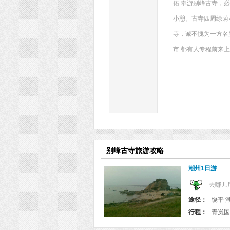
佑.奉游别峰古寺，必
小憩。古寺四周绿荫
寺，诚不愧为一方名
市 都有人专程前来
别峰古寺旅游攻略
潮州1日游
去哪儿
途径：
饶平 
行程：
青岚国