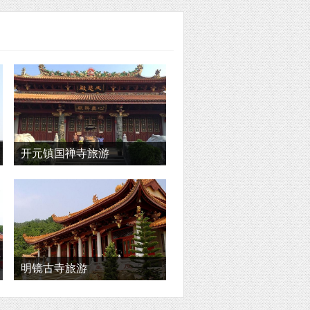
开元镇国禅寺旅游
明镜古寺旅游