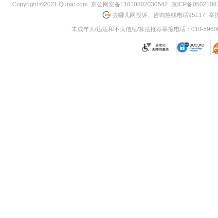
Copyright ©2021 Qunar.com
京公网安备11010802030542
京ICP备050210
去哪儿网投诉、咨询热线电话95117
举报
未成年人/违法和不良信息/算法推荐举报电话：010-59606