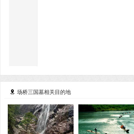
场桥三国墓相关目的地