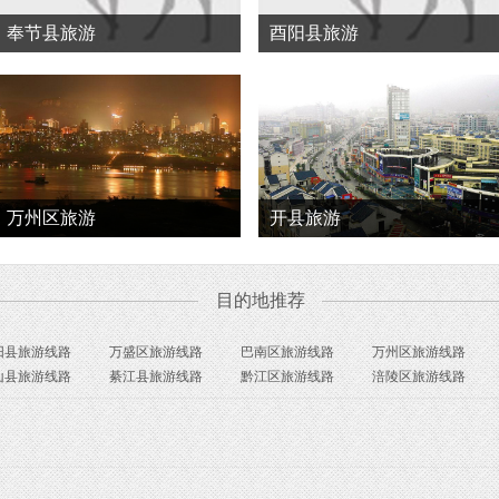
奉节县旅游
酉阳县旅游
万州区旅游
开县旅游
目的地推荐
阳县旅游线路
万盛区旅游线路
巴南区旅游线路
万州区旅游线路
山县旅游线路
綦江县旅游线路
黔江区旅游线路
涪陵区旅游线路