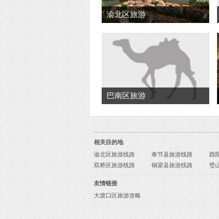
渝北区旅游
巴南区旅游
相关目的地
渝北区旅游线路
奉节县旅游线路
酉
双桥区旅游线路
铜梁县旅游线路
璧
友情链接
大渡口区旅游攻略