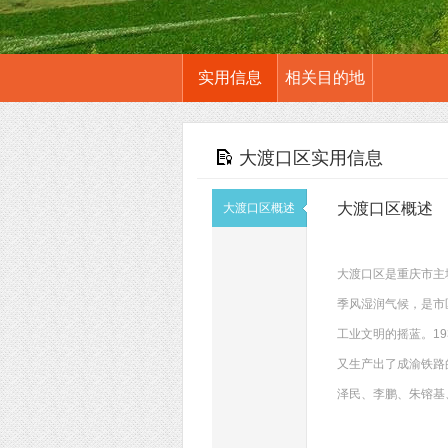
实用信息
相关目的地
大渡口区实用信息
大渡口区概述
大渡口区概述
大渡口区是重庆市主
季风湿润气候，是市
工业文明的摇蓝。1
又生产出了成渝铁路
泽民、李鹏、朱镕基