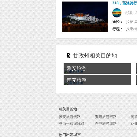
318，荡涤骑
去哪儿
途径：
拉萨 昌
行程：
甘孜州相关目的地
雅安旅游
南充旅游
相关目的地
雅安旅游线路
资阳旅游线路
阿
凉山州旅游线路
巴中旅游线路
达
热门出发城市