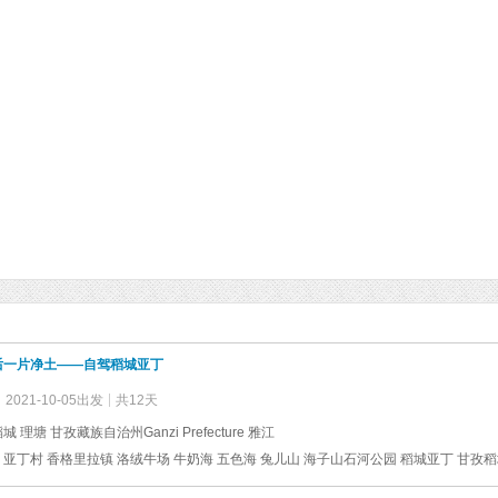
后一片净土——自驾稻城亚丁
2021-10-05出发
共12天
城 理塘 甘孜藏族自治州Ganzi Prefecture 雅江