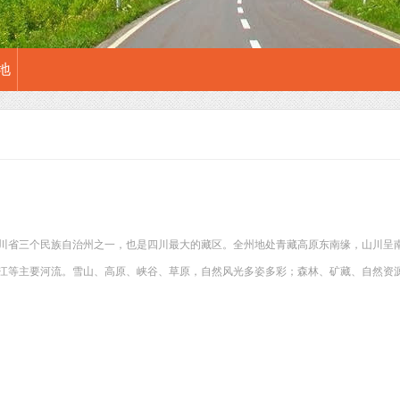
地
川省三个民族自治州之一，也是四川最大的藏区。全州地处青藏高原东南缘，山川呈
江等主要河流。雪山、高原、峡谷、草原，自然风光多姿多彩；森林、矿藏、自然资