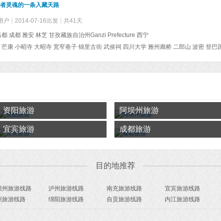
行者灵魂的一条入藏天路
用户
2014-07-16出发
共41天
都 成都 雅安 林芝 甘孜藏族自治州Ganzi Prefecture 西宁
资阳旅游
阿坝州旅游
宜宾旅游
成都旅游
目的地推荐
坝州旅游线路
泸州旅游线路
南充旅游线路
宜宾旅游线路
州旅游线路
绵阳旅游线路
自贡旅游线路
内江旅游线路