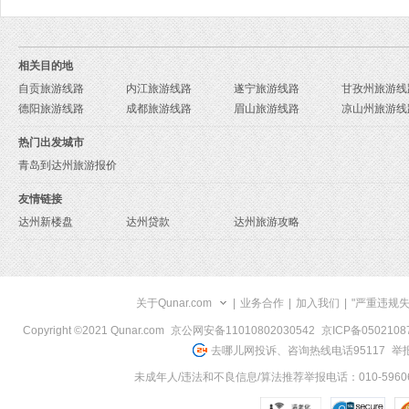
相关目的地
自贡旅游线路
内江旅游线路
遂宁旅游线路
甘孜州旅游线
德阳旅游线路
成都旅游线路
眉山旅游线路
凉山州旅游线
热门出发城市
青岛到达州旅游报价
友情链接
达州新楼盘
达州贷款
达州旅游攻略
关于Qunar.com
|
业务合作
|
加入我们
|
"严重违规
Copyright ©2021 Qunar.com
京公网安备11010802030542
京ICP备050210
去哪儿网投诉、咨询热线电话95117
举报
未成年人/违法和不良信息/算法推荐举报电话：010-59606