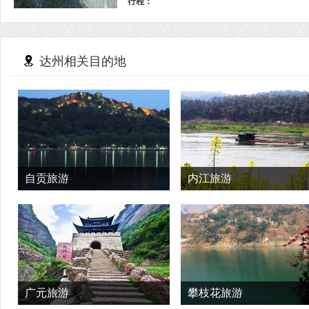
行程：
达州相关目的地
自贡旅游
内江旅游
广元旅游
攀枝花旅游