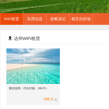
WiFi租赁
实用信息
攻略游记
相关目的地
达州WiFi租赁
测试使用：代办代购 （Wi-Fi）
98.0
¥
起