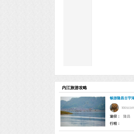
内江旅游攻略
畅游隆昌古宇
kkisco
途径：
隆昌
行程：