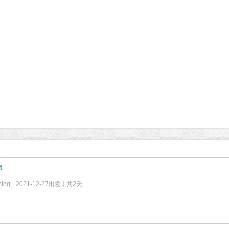
湖
ming
2021-12-27出发
共2天