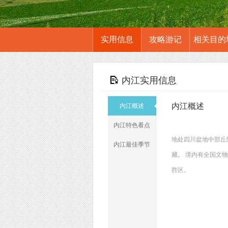
实用信息
攻略游记
相关目的
内江实用信息
内江概述
内江概述
内江特色看点
地处四川盆地中部丘
内江最佳季节
藏。 境内有全国文
胜区。