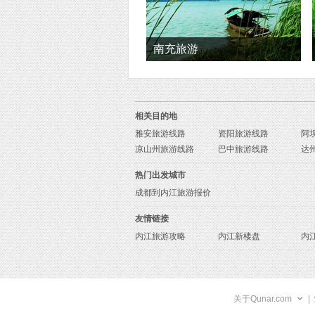
南充旅游
相关目的地
雅安旅游线路
资阳旅游线路
阿
凉山州旅游线路
巴中旅游线路
达
热门出发城市
成都到内江旅游报价
友情链接
内江旅游攻略
内江新楼盘
内
关于Qunar.com
|