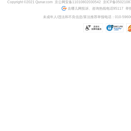
Copyright ©2021 Qunar.com
京公网安备11010802030542
京ICP备050210
去哪儿网投诉、咨询热线电话95117
举报
未成年人/违法和不良信息/算法推荐举报电话：010-59606