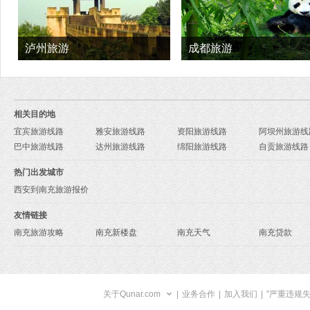
泸州旅游
成都旅游
相关目的地
宜宾旅游线路
雅安旅游线路
资阳旅游线路
阿坝州旅游线
巴中旅游线路
达州旅游线路
绵阳旅游线路
自贡旅游线路
热门出发城市
西安到南充旅游报价
友情链接
南充旅游攻略
南充新楼盘
南充天气
南充贷款
关于Qunar.com
|
业务合作
|
加入我们
|
"严重违规