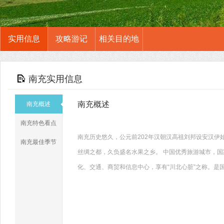
实用信息
攻略游记
相关目的地
南充实用信息
南充概述
南充概述
南充特色看点
南充历史悠久，公元前202年汉朝汉高祖刘邦设安汉伊
南充最佳季节
丝绸之都，久负盛名水果之乡。 中国优秀旅游城市，
化、交通、商贸和信息中心，享有“川北心脏”之称。是