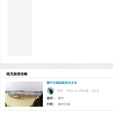
南充旅游攻略
阆中古城品味风水文化
巧爷-
2021-11-29出发
共2天
途径：
阆中
行程：
阆中古城