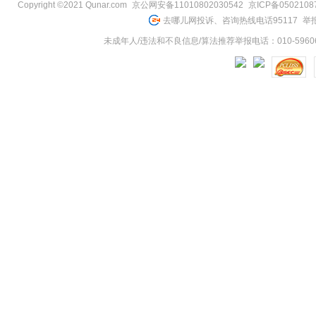
Copyright ©2021 Qunar.com
京公网安备11010802030542
京ICP备050210
去哪儿网投诉、咨询热线电话95117
举报
未成年人/违法和不良信息/算法推荐举报电话：010-59606