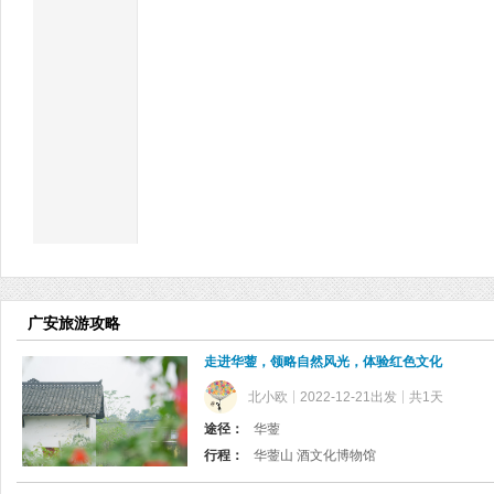
广安旅游攻略
走进华蓥，领略自然风光，体验红色文化
北小欧
2022-12-21出发
共1天
途径：
华蓥
行程：
华蓥山 酒文化博物馆