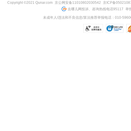
Copyright ©2021 Qunar.com
京公网安备11010802030542
京ICP备050210
去哪儿网投诉、咨询热线电话95117
举报
未成年人/违法和不良信息/算法推荐举报电话：010-59606