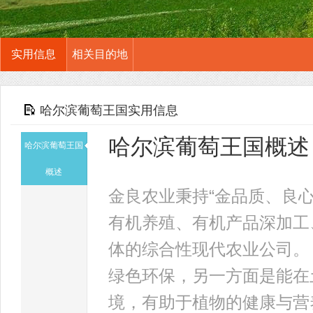
实用信息
相关目的地
哈尔滨葡萄王国实用信息
哈尔滨葡萄王国概述
哈尔滨葡萄王国
概述
金良农业秉持“金品质、良
有机养殖、有机产品深加工
体的综合性现代农业公司。
绿色环保，另一方面是能在
境，有助于植物的健康与营