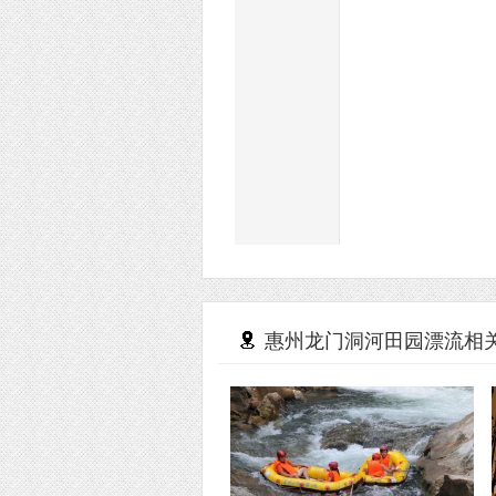
惠州龙门洞河田园漂流相