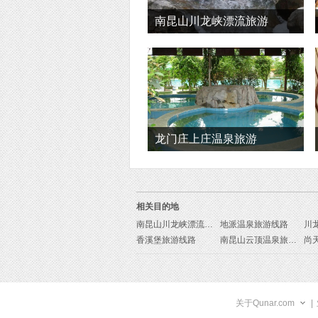
南昆山川龙峡漂流旅游
龙门庄上庄温泉旅游
相关目的地
南昆山川龙峡漂流旅游线路
地派温泉旅游线路
川
香溪堡旅游线路
南昆山云顶温泉旅游线路
关于Qunar.com
|