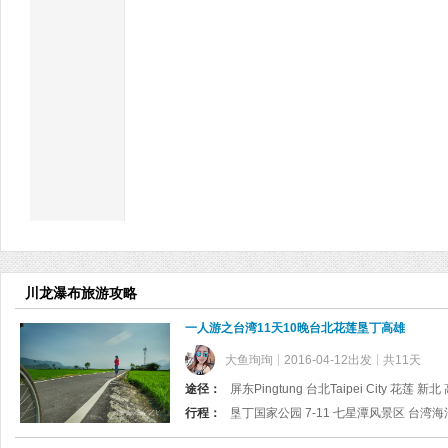
川龙瀑布旅游攻略
一人游之台湾11天10晚台北花莲垦丁高雄
大鱼珣珣
2016-04-12出发
共11天
途径：
屏东Pingtung 台北Taipei City 花莲 新
行程：