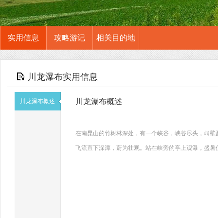
实用信息
攻略游记
相关目的地
川龙瀑布实用信息
川龙瀑布概述
川龙瀑布概述
在南昆山的竹树林深处，有一个峡谷，峡谷尽头，峭壁
飞流直下深潭，蔚为壮观。站在峡旁的亭上观瀑，盛暑