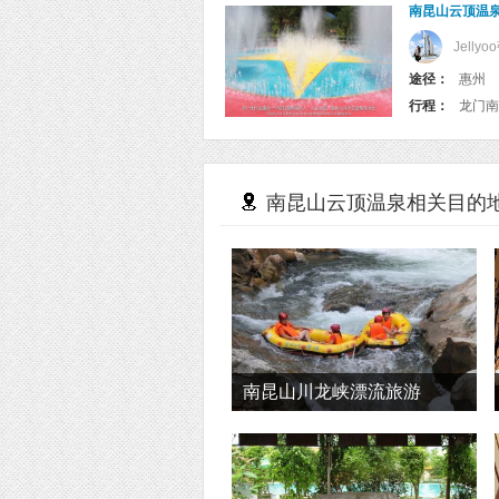
南昆山云顶温
Jelly
途径：
惠州
行程：
龙门南
南昆山云顶温泉相关目的
南昆山川龙峡漂流旅游