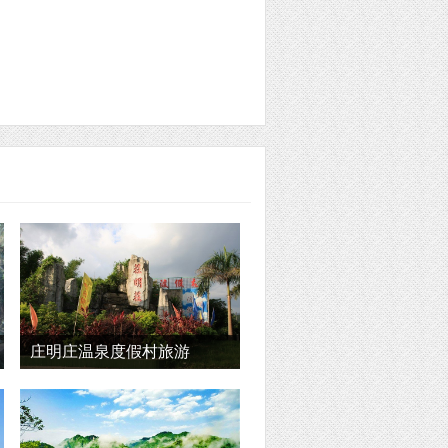
庄明庄温泉度假村旅游