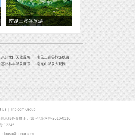
南昆三寨谷旅游
惠州龙门天然温泉度假村旅游线路
南昆三寨谷旅游线路
惠州林丰温泉度假山庄旅游线路
南昆山温泉大观园旅游线路
t Us
|
Trip.com Group
息服务资格证：(京)-非经营性-2016-0110
 12345
usu@qunar.com