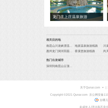
龙门庄上庄温泉旅游
相关目的地
南昆山川龙峡漂流旅游线路
地派温泉旅游线路
川
惠州龙门洞河田园漂流旅游线路
香溪堡旅游线路
热门出发城市
深圳到南昆山云顶温泉旅游报价
关于Qunar.com
|
Copyright ©2021 Qunar.com
京公网安备1101
去哪儿
未成年人/违法和不良信息