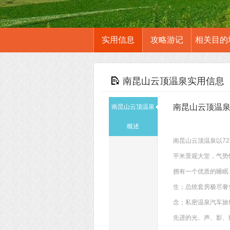
实用信息
攻略游记
相关目的
南昆山云顶温泉实用信息
南昆山云顶温
南昆山云顶温泉
概述
南昆山云顶温泉以7
平米景观大堂，气势
拥有一个优质的睡眠
生；总统套房极尽奢
念；私密温泉汽车旅
先进的光、声、影、