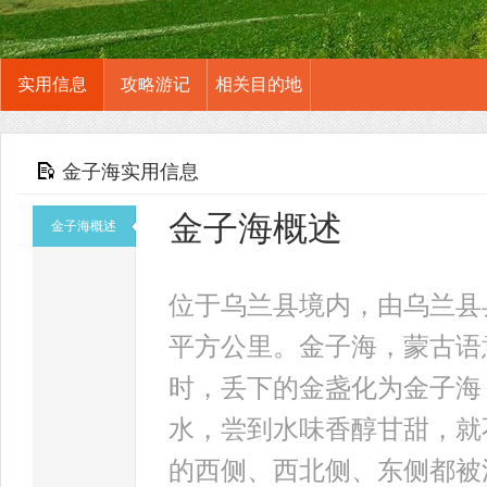
实用信息
攻略游记
相关目的地
金子海实用信息
金子海概述
金子海概述
位于乌兰县境内，由乌兰县县
平方公里。金子海，蒙古语
时，丢下的金盏化为金子海
水，尝到水味香醇甘甜，就
的西侧、西北侧、东侧都被