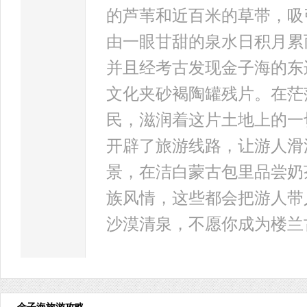
的芦苇和近百米的草带，吸
由一眼甘甜的泉水日积月累
并且经考古发现金子海的东
文化夹砂褐陶罐残片。在茫
民，滋润着这片土地上的一
开辟了旅游线路，让游人滑
景，在洁白蒙古包里品尝奶
族风情，这些都会把游人带
沙漠清泉，不愿你成为楼兰