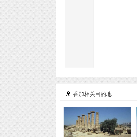
香加相关目的地