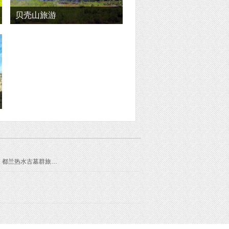
贝壳山旅游
都兰热水古墓群旅游线路