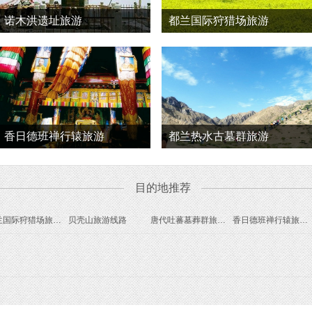
诺木洪遗址旅游
都兰国际狩猎场旅游
香日德班禅行辕旅游
都兰热水古墓群旅游
目的地推荐
都兰国际狩猎场旅游线路
贝壳山旅游线路
唐代吐蕃墓葬群旅游线路
香日德班禅行辕旅游线路