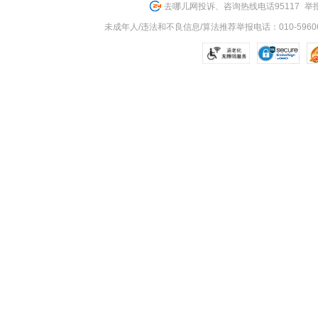
去哪儿网投诉、咨询热线电话95117
举报
未成年人/违法和不良信息/算法推荐举报电话：010-59606