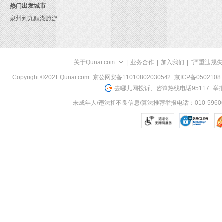
热门出发城市
泉州到九鲤湖旅游报价
关于Qunar.com
|
业务合作
|
加入我们
|
"严重违规
Copyright ©2021 Qunar.com
京公网安备11010802030542
京ICP备050210
去哪儿网投诉、咨询热线电话95117
举报
未成年人/违法和不良信息/算法推荐举报电话：010-59606