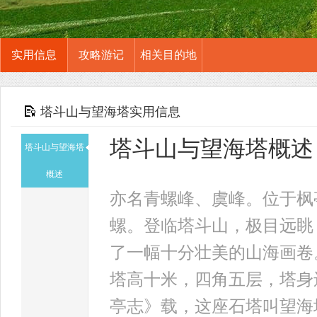
实用信息
攻略游记
相关目的地
塔斗山与望海塔实用信息
塔斗山与望海塔概述
塔斗山与望海塔
概述
亦名青螺峰、虞峰。位于枫
螺。登临塔斗山，极目远眺
了一幅十分壮美的山海画卷
塔高十米，四角五层，塔身
亭志》载，这座石塔叫望海