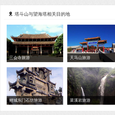
塔斗山与望海塔相关目的地
三会寺旅游
天马山旅游
鲤城东门石坊旅游
菜溪岩旅游