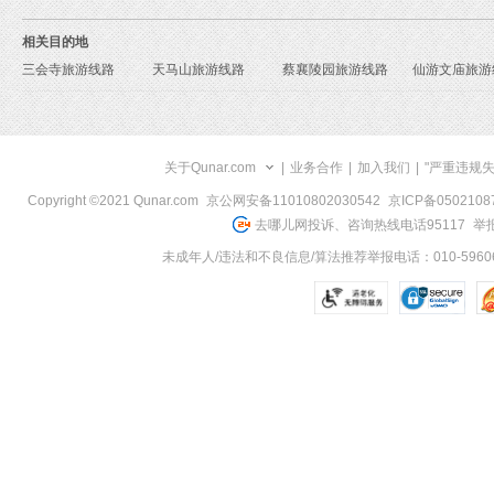
相关目的地
三会寺旅游线路
天马山旅游线路
蔡襄陵园旅游线路
仙游文庙旅游
关于Qunar.com
|
业务合作
|
加入我们
|
"严重违规
Copyright ©2021 Qunar.com
京公网安备11010802030542
京ICP备050210
去哪儿网投诉、咨询热线电话95117
举报
未成年人/违法和不良信息/算法推荐举报电话：010-59606