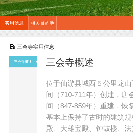
实用信息
相关目的地
三会寺实用信息
三会寺概述
三会寺概述
位于仙游县城西５公里龙山
间（710-711年）创建，
间（847-859年）重建
基本上保持了古时的建筑规
殿、大雄宝殿、钟鼓楼、法