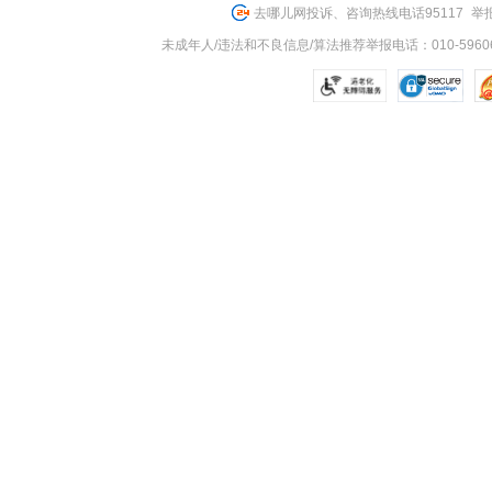
去哪儿网投诉、咨询热线电话95117
举报
未成年人/违法和不良信息/算法推荐举报电话：010-59606