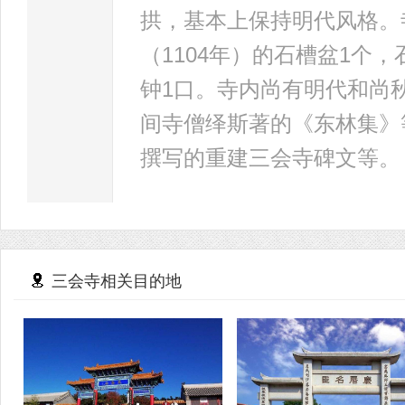
拱，基本上保持明代风格。
（1104年）的石槽盆1个
钟1口。寺内尚有明代和尚
间寺僧绎斯著的《东林集》
撰写的重建三会寺碑文等。
三会寺相关目的地