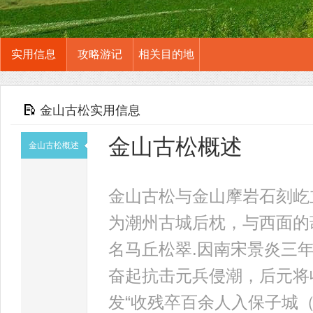
实用信息
攻略游记
相关目的地
金山古松实用信息
金山古松概述
金山古松概述
金山古松与金山摩岩石刻屹
为潮州古城后枕，与西面的
名马丘松翠.因南宋景炎三年
奋起抗击元兵侵潮，后元将
发“收残卒百余人入保子城