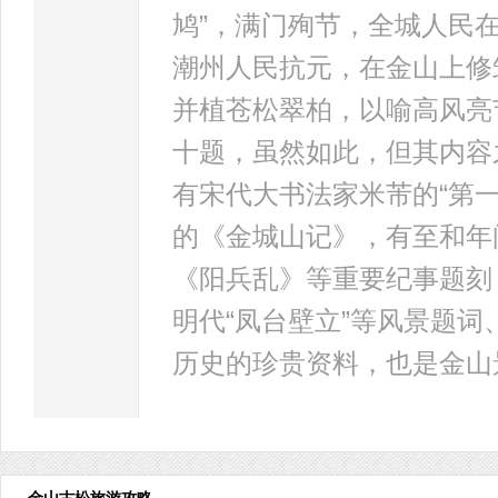
鸠”，满门殉节，全城人民
潮州人民抗元，在金山上修
并植苍松翠柏，以喻高风亮
十题，虽然如此，但其内容
有宋代大书法家米芾的“第
的《金城山记》，有至和年
《阳兵乱》等重要纪事题刻，
明代“凤台壁立”等风景题
历史的珍贵资料，也是金山