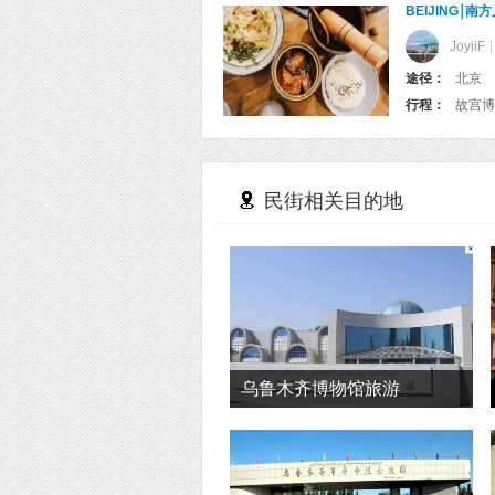
BEIJING
JoyiiF
途径：
北京
行程：
民街相关目的地
乌鲁木齐博物馆旅游