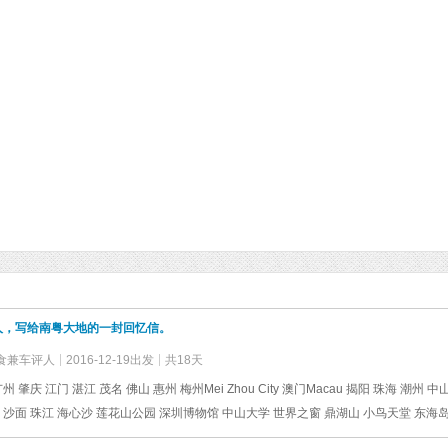
人，写给南粤大地的一封回忆信。
食兼车评人
2016-12-19出发
共18天
州 肇庆 江门 湛江 茂名 佛山 惠州 梅州Mei Zhou City 澳门Macau 揭阳 珠海 潮州 