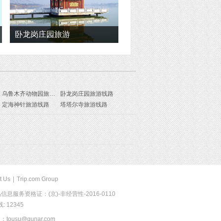
卧龙岗庄园旅游
乌鲁木齐动物园旅游线路
卧龙岗庄园旅游线路
定海神针旅游线路
塔塔尔寺旅游线路
t Us
|
Trip.com Group
息服务资格证：(京)-非经营性-2016-0110
 12345
usu@qunar.com