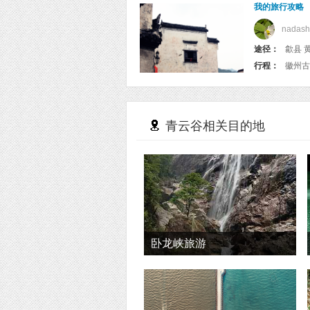
我的旅行攻略
nadas
途径：
歙县 黄
行程：
青云谷相关目的地
卧龙峡旅游