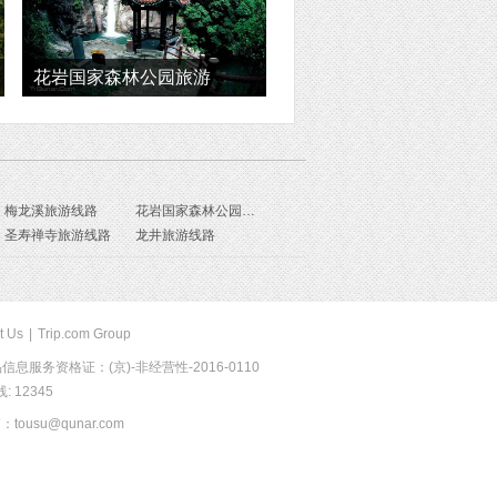
花岩国家森林公园旅游
梅龙溪旅游线路
花岩国家森林公园旅游线路
圣寿禅寺旅游线路
龙井旅游线路
t Us
|
Trip.com Group
息服务资格证：(京)-非经营性-2016-0110
 12345
usu@qunar.com