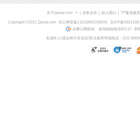
关于Qunar.com
|
业务合作
|
加入我们
|
"严重违规
Copyright ©2021 Qunar.com
京公网安备11010802030542
京ICP备050210
去哪儿网投诉、咨询热线电话95117
举报
未成年人/违法和不良信息/算法推荐举报电话：010-59606