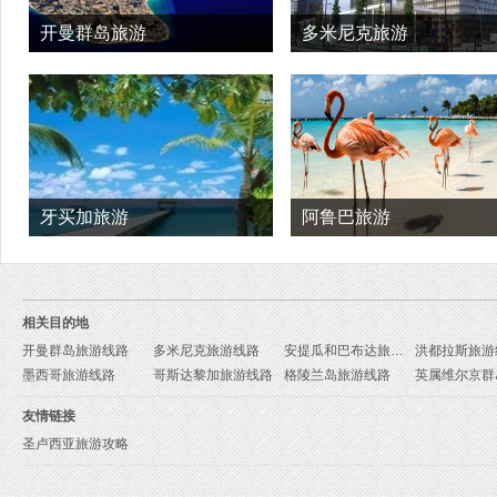
开曼群岛旅游
多米尼克旅游
牙买加旅游
阿鲁巴旅游
相关目的地
开曼群岛旅游线路
多米尼克旅游线路
安提瓜和巴布达旅游线路
洪都拉斯旅游
墨西哥旅游线路
哥斯达黎加旅游线路
格陵兰岛旅游线路
友情链接
圣卢西亚旅游攻略