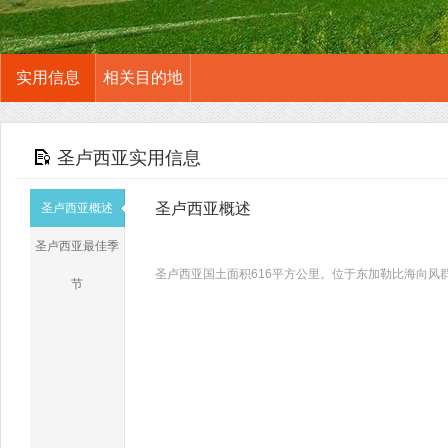
实用信息
相关目的地
圣卢西亚实用信息
圣卢西亚概述
圣卢西亚概述
圣卢西亚最佳季
圣卢西亚国土面积616平方公里。位于东加勒比海向
节