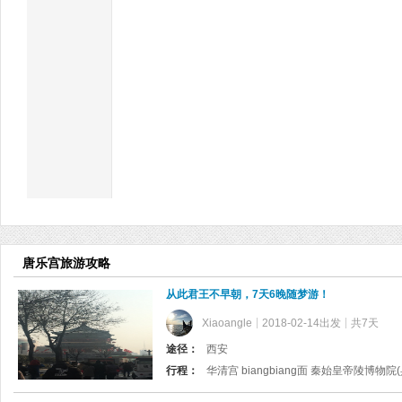
唐乐宫旅游攻略
从此君王不早朝，7天6晚随梦游！
Xiaoangle
2018-02-14出发
共7天
途径：
西安
行程：