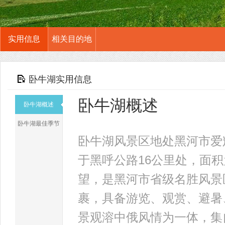
实用信息
相关目的地
卧牛湖实用信息
卧牛湖概述
卧牛湖概述
卧牛湖最佳季节
卧牛湖风景区地处黑河市爱
于黑呼公路16公里处，面
望，是黑河市省级名胜风景
裹，具备游览、观赏、避暑
景观溶中俄风情为一体，集