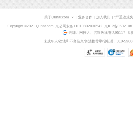
关于Qunar.com
|
业务合作
|
加入我们
|
"严重违规
Copyright ©2021 Qunar.com
京公网安备11010802030542
京ICP备050210
去哪儿网投诉、咨询热线电话95117
举报
未成年人/违法和不良信息/算法推荐举报电话：010-59606