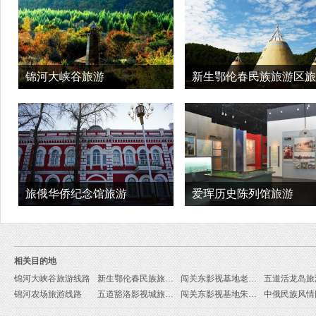
锦河大峡谷旅游
新生鄂伦春民族旅游区旅
旅俄华侨纪念馆旅游
爱珲历史陈列馆旅游
相关目的地
锦河大峡谷旅游线路
新生鄂伦春民族旅游区旅游线路
闯关东影视基地老金沟旅游线路
五道活龙岛旅
锦河农场旅游线路
五道豁洛影视城旅游线路
闯关东影视基地朱家大院旅游线路