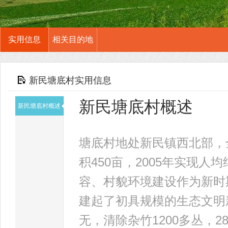
实用信息
相关目的地
新民塘底村实用信息
新民塘底村概述
新民塘底村概述
塘底村地处新民镇西北部，全
积450亩，2005年实现人
容、村貌环境建设作为新时
建起了初具规模的生态文明新
无，清除杂竹1200多丛，2