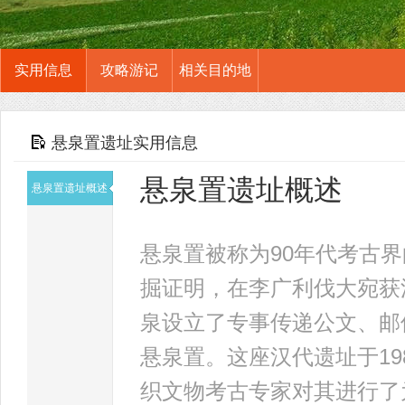
实用信息
攻略游记
相关目的地
悬泉置遗址实用信息
悬泉置遗址概述
悬泉置遗址概述
悬泉置被称为90年代考古
掘证明，在李广利伐大宛获
泉设立了专事传递公文、邮
悬泉置。这座汉代遗址于19
织文物考古专家对其进行了