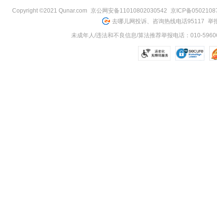
Copyright ©2021 Qunar.com
京公网安备11010802030542
京ICP备050210
去哪儿网投诉、咨询热线电话95117
举报
未成年人/违法和不良信息/算法推荐举报电话：010-59606