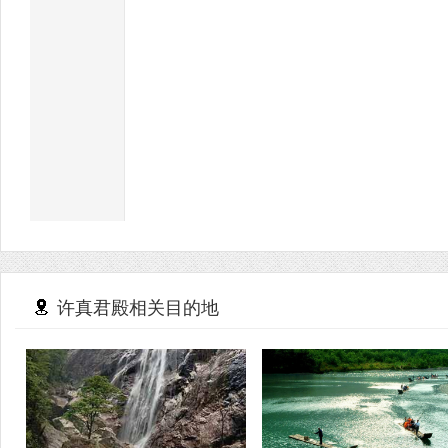
许真君殿相关目的地