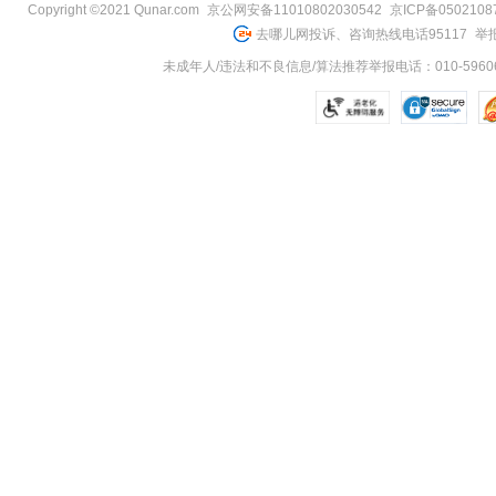
Copyright ©2021 Qunar.com
京公网安备11010802030542
京ICP备050210
去哪儿网投诉、咨询热线电话95117
举报
未成年人/违法和不良信息/算法推荐举报电话：010-59606