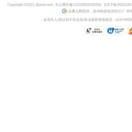
Copyright ©2021 Qunar.com
京公网安备11010802030542
京ICP备050210
去哪儿网投诉、咨询热线电话95117
举报
未成年人/违法和不良信息/算法推荐举报电话：010-59606