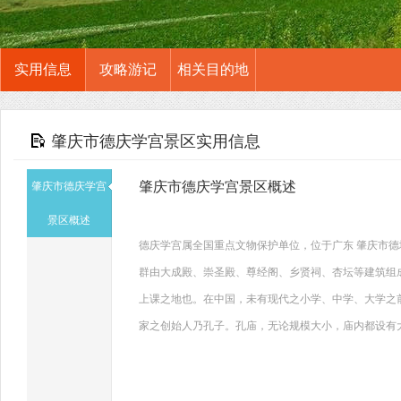
实用信息
攻略游记
相关目的地
肇庆市德庆学宫景区实用信息
肇庆市德庆学宫景区概述
肇庆市德庆学宫
景区概述
德庆学宫属全国重点文物保护单位，位于广东 肇庆市德
群由大成殿、崇圣殿、尊经阁、乡贤祠、杏坛等建筑组
上课之地也。在中国，未有现代之小学、中学、大学之
家之创始人乃孔子。孔庙，无论规模大小，庙内都设有