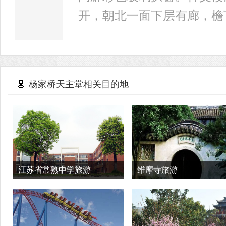
开，朝北一面下层有廊，檐
杨家桥天主堂相关目的地
江苏省常熟中学旅游
维摩寺旅游