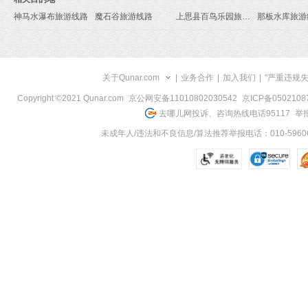
神马水瀑布旅游线路
魔石谷旅游线路
上思县百鸟乐园旅游线路
那板水库旅游
关于Qunar.com
|
业务合作
|
加入我们
|
"严重违规
Copyright ©2021 Qunar.com
京公网安备11010802030542
京ICP备050210
去哪儿网投诉、咨询热线电话95117
举报
未成年人/违法和不良信息/算法推荐举报电话：010-59606