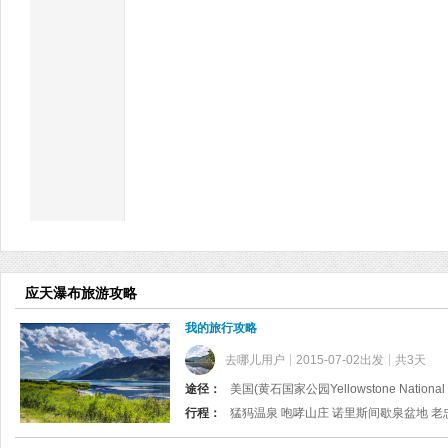
应天瀑布旅游攻略
我的旅行攻略
去哪儿用户
2015-07-02出发
共3天
途径：
美国(黄石国家公园Yellowstone National 
行程：
猛犸温泉 咆哮山庄 诺里斯间歇泉盆地 老