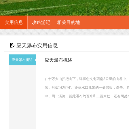
实用信息
攻略游记
相关目的地
应天瀑布实用信息
应天瀑布概述
应天瀑布概述
在十万大山扫把山下，瑶寨念文屯西南3公里的山谷中。
米，形似“水帘洞”。距落水口几米的一处岩板，拳击、
中，同一溪流，距此瀑布约百米和二百米处，还有两处小