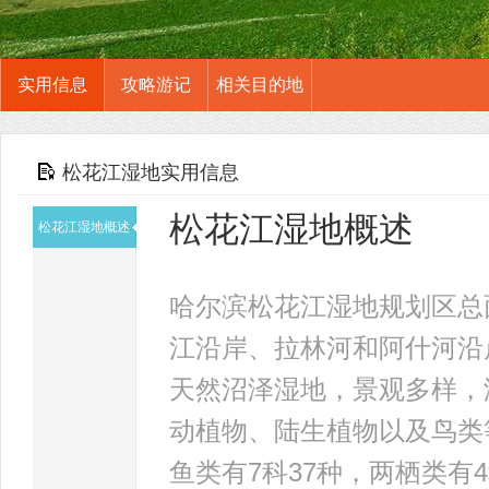
实用信息
攻略游记
相关目的地
松花江湿地实用信息
松花江湿地概述
松花江湿地概述
哈尔滨松花江湿地规划区总
江沿岸、拉林河和阿什河沿
天然沼泽湿地，景观多样，
动植物、陆生植物以及鸟类等
鱼类有7科37种，两栖类有