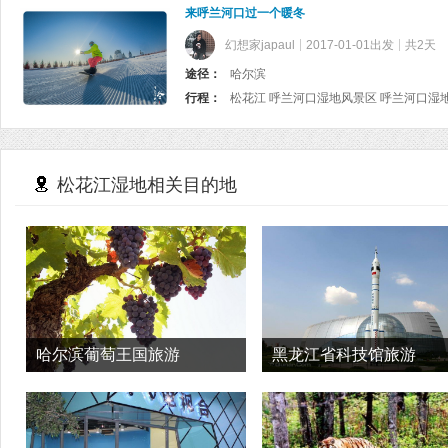
来呼兰河口过一个暖冬
幻想家japaul
2017-01-01出发
共2天
途径：
哈尔滨
行程：
松花江 呼兰河口湿地风景区 呼兰河口湿
松花江湿地相关目的地
哈尔滨葡萄王国旅游
黑龙江省科技馆旅游