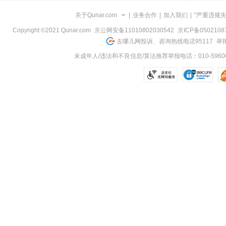
关于Qunar.com
|
业务合作
|
加入我们
|
"严重违规
Copyright ©2021 Qunar.com
京公网安备11010802030542
京ICP备050210
去哪儿网投诉、咨询热线电话95117
举报
未成年人/违法和不良信息/算法推荐举报电话：010-59606