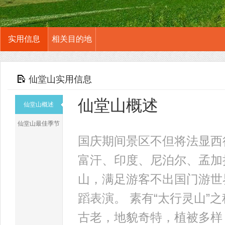
实用信息
相关目的地
仙堂山实用信息
仙堂山概述
仙堂山概述
仙堂山最佳季节
国庆期间景区不但将法显西
富汗、印度、尼泊尔、孟加
山，满足游客不出国门游世
蹈表演。 素有“太行灵山”
古老，地貌奇特，植被多样，