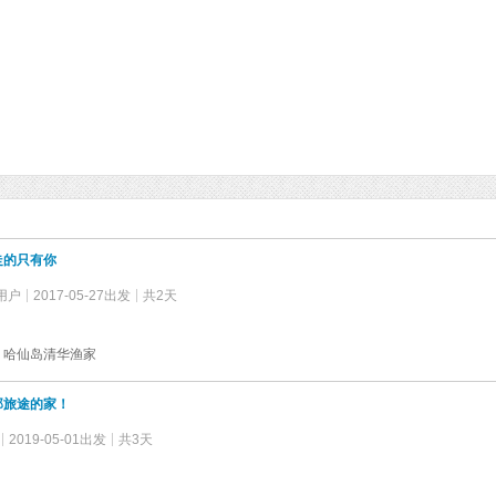
走的只有你
用户
2017-05-27出发
共2天
 哈仙岛清华渔家
那旅途的家！
2019-05-01出发
共3天