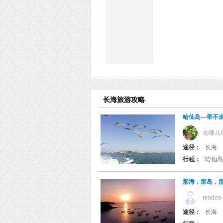
长海旅游攻略
哈仙岛—带不
去哪儿
途径：
长海
行程：
哈仙岛
那海，那岛，
modoo
途径：
长海