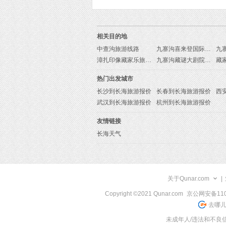
相关目的地
中查沟旅游线路
九寨沟喜来登国际大酒店自助餐厅旅游线路
漳扎印像藏家乐旅游线路
九寨沟藏谜大剧院‎旅游线路
热门出发城市
长沙到长海旅游报价
长春到长海旅游报价
西
武汉到长海旅游报价
杭州到长海旅游报价
友情链接
长海天气
关于Qunar.com
|
Copyright ©2021 Qunar.com
京公网安备1101
去哪儿
未成年人/违法和不良信息