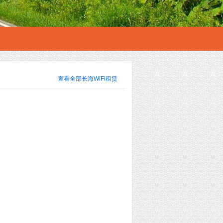
查看全部
长海WiFi租赁