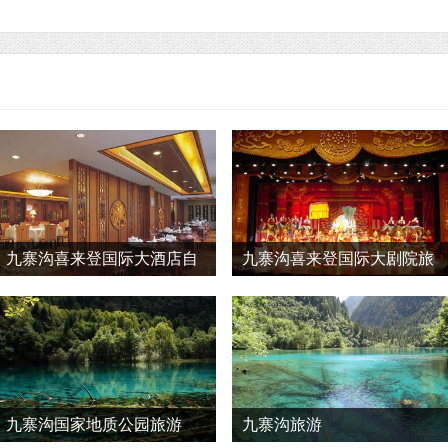
九寨沟喜来登国际大酒店自
九寨沟喜来登国际大剧院旅
助餐厅旅游
游
九寨沟国家地质公园旅游
九寨沟旅游