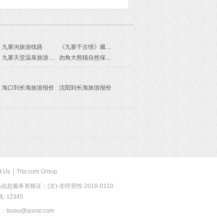
会旅游
九寨沟旅游线路
《九寨千古情》藏羌风情晚会旅游线路
九寨天堂温泉旅游线路
勿角大熊猫自然保护区旅游线路
海口到长海旅游报价
沈阳到长海旅游报价
t Us
|
Trip.com Group
息服务资格证：(京)-非经营性-2016-0110
 12345
usu@qunar.com