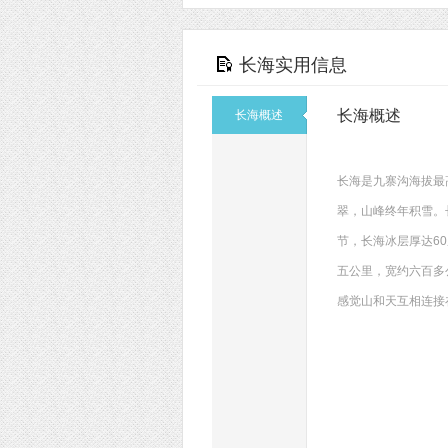
长海实用信息
长海概述
长海概述
长海是九寨沟海拔最
翠，山峰终年积雪。
节，长海冰层厚达6
五公里，宽约六百多
感觉山和天互相连接