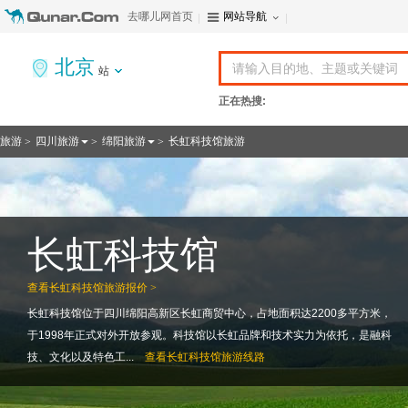
去哪儿网首页
网站导航
北京
站
正在热搜:
旅游
四川旅游
绵阳旅游
长虹科技馆旅游
>
>
>
长虹科技馆
查看
长虹科技馆旅游报价 >
长虹科技馆位于四川绵阳高新区长虹商贸中心，占地面积达2200多平方米，
于1998年正式对外开放参观。科技馆以长虹品牌和技术实力为依托，是融科
技、文化以及特色工...
查看
长虹科技馆旅游线路