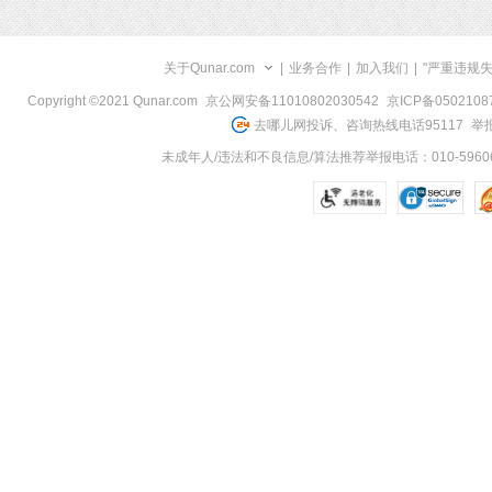
关于Qunar.com
|
业务合作
|
加入我们
|
"严重违规
Copyright ©2021 Qunar.com
京公网安备11010802030542
京ICP备050210
去哪儿网投诉、咨询热线电话95117
举报
未成年人/违法和不良信息/算法推荐举报电话：010-59606