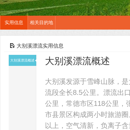
实用信息
相关目的地
大别溪漂流实用信息
大别溪漂流概述
大别溪漂流概述
大别溪发源于雪峰山脉，是
流段全长8.5公里。漂流出
公里，常德市区118公里，
市县景区构成两小时旅游圈
以上，空气清新，负离子含