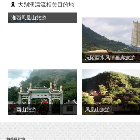
大别溪漂流相关目的地
湘西凤凰山旅游
沅陵酉水风情画廊旅游
二酉山旅游
凤凰山旅游
相关目的地