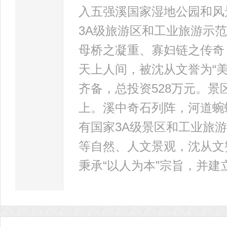
入五强溪国家湿地公园和风
3A级旅游区和工业旅游示
母桥之凝重、寡妇链之传奇
天上人间，被沈从文誉为“
齐备，总投资528万元。景
上。溪中奇石列阵，河道蜿
有国家3A级景区和工业旅
等自然、人文景观，沈从文
秉承“以人为本”宗旨，并