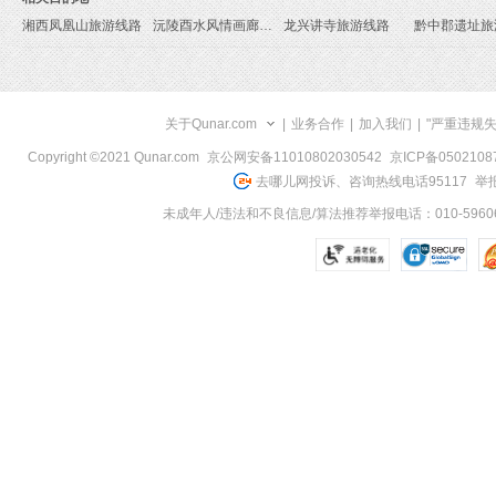
湘西凤凰山旅游线路
沅陵酉水风情画廊旅游线路
龙兴讲寺旅游线路
黔中郡遗址旅
关于Qunar.com
|
业务合作
|
加入我们
|
"严重违规
Copyright ©2021 Qunar.com
京公网安备11010802030542
京ICP备050210
去哪儿网投诉、咨询热线电话95117
举报
未成年人/违法和不良信息/算法推荐举报电话：010-59606