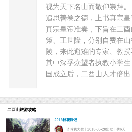
视为天下名山而敬仰崇拜。
追思善卷之德，上书真宗皇
真宗皇帝准奏，下旨在二酉
策、王世隆，分别自费在山
陵，来此避难的专家、教授
其中深孚众望者执教小学生
国成立后，二酉山人才倍出
二酉山旅游攻略
2018桃花源记
请叫我大魏
2018-05-28出发
共6天