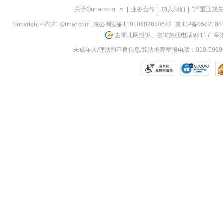
关于Qunar.com
|
业务合作
|
加入我们
|
"严重违规
Copyright ©2021 Qunar.com
京公网安备11010802030542
京ICP备050210
去哪儿网投诉、咨询热线电话95117
举报
未成年人/违法和不良信息/算法推荐举报电话：010-59606