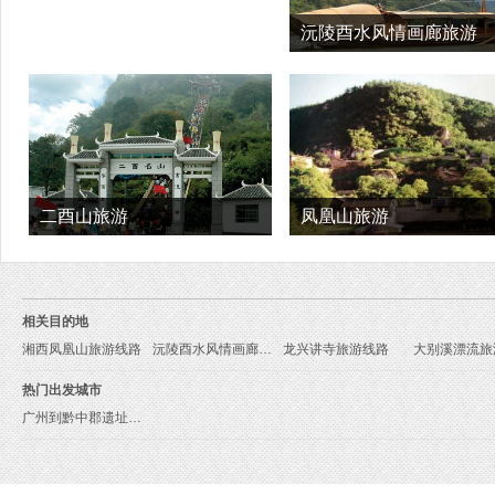
沅陵酉水风情画廊旅游
二酉山旅游
凤凰山旅游
相关目的地
湘西凤凰山旅游线路
沅陵酉水风情画廊旅游线路
龙兴讲寺旅游线路
大别溪漂流旅
热门出发城市
广州到黔中郡遗址旅游报价