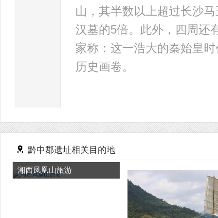
山，其半数以上超过长沙马王
汉墓的5倍。此外，四周还有
家称：这一浩大的秦始皇时
历史画卷。
黔中郡遗址相关目的地
湘西凤凰山旅游