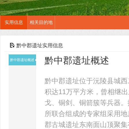
实用信息
相关目的地
黔中郡遗址实用信息
黔中郡遗址概述
黔中郡遗址概述
黔中郡遗址位于沅陵县城西
积达11万平方米，曾相继
戈、铜剑、铜箭簇等兵器。
所联合组成的专家组采用地
郡古城遗址东南面山顶聚集