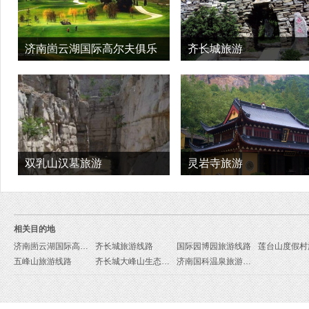
济南崮云湖国际高尔夫俱乐
齐长城旅游
部旅游
双乳山汉墓旅游
灵岩寺旅游
相关目的地
济南崮云湖国际高尔夫俱乐部旅游线路
齐长城旅游线路
国际园博园旅游线路
五峰山旅游线路
齐长城大峰山生态旅游区旅游线路
济南国科温泉旅游线路