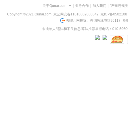
关于Qunar.com
|
业务合作
|
加入我们
|
"严重违规
Copyright ©2021 Qunar.com
京公网安备11010802030542
京ICP备050210
去哪儿网投诉、咨询热线电话95117
举报
未成年人/违法和不良信息/算法推荐举报电话：010-59606