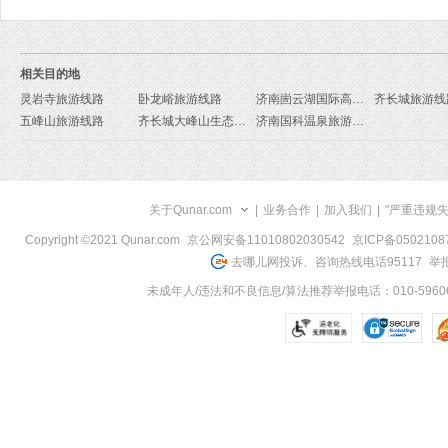
相关目的地
灵岩寺旅游线路
卧龙峪旅游线路
济南崮云湖国际高尔夫俱乐部旅游线路
齐长城旅游线
五峰山旅游线路
齐长城大峰山生态旅游区旅游线路
济南国科温泉旅游线路
关于Qunar.com
|
业务合作
|
加入我们
|
"严重违规
Copyright ©2021 Qunar.com
京公网安备11010802030542
京ICP备050210
去哪儿网投诉、咨询热线电话95117
举报
未成年人/违法和不良信息/算法推荐举报电话：010-59606