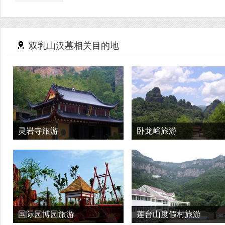
双乳山汉墓相关目的地
灵岩寺旅游
卧龙峪旅游
国际园博园旅游
莲台山度假村旅游