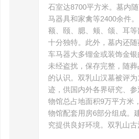
石室达8700平方米。墓
马器具和家禽等2400余
额、颐、腮、颊、颌、耳等
十分独特。此外，墓内还随
车马器大多镏金或装饰金银
未经盗扰，保存完整，随葬
的认识。双乳山汉墓被评为1
迹，供国内外各界研究、参
物馆总占地面积9万平方米
物馆配套用房6部分组成。
究提供良好环境。双乳山古