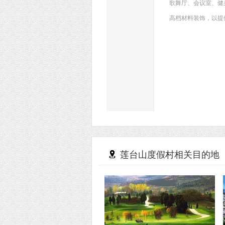
歌舞厅、会议室、健身
高档材料装饰，以提
莲台山度假村相关目的地