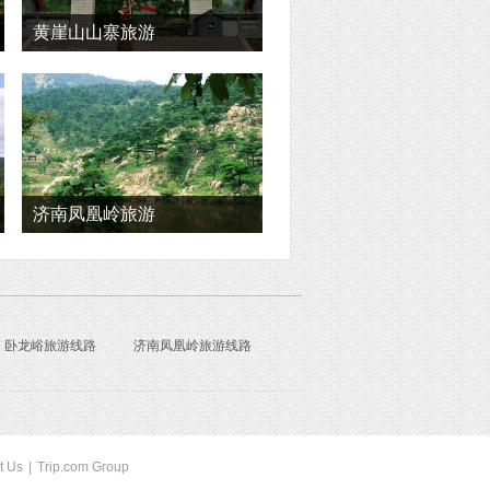
黄崖山山寨旅游
济南凤凰岭旅游
卧龙峪旅游线路
济南凤凰岭旅游线路
t Us
|
Trip.com Group