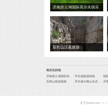
济南崮云湖国际高尔夫俱乐
部旅游
双乳山汉墓旅游
相关目的地
济南崮云湖国际高尔夫俱乐部旅游线路
齐长城旅游线路
国
五峰山旅游线路
齐长城大峰山生态旅游区旅游线路
关于Qunar.com
|