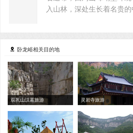
入山林，深处生长着名贵的
卧龙峪相关目的地
双乳山汉墓旅游
灵岩寺旅游